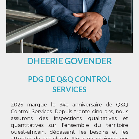
DHEERIE GOVENDER
PDG DE Q&Q CONTROL
SERVICES
2025 marque le 34e anniversaire de Q&Q
Control Services. Depuis trente-cinq ans, nous
assurons des inspections qualitatives et
quantitatives sur l'ensemble du territoire
ouest-africain, dépassant les besoins et les
attentes de nos clients. Nous poursuivons nos