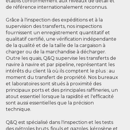
établis conformément aux niveaux de détail et
de référence internationalement reconnus.
Grâce à l'inspection des expéditions et à la
supervision des transferts, nos inspections
fournissent un enregistrement quantitatif et
qualitatif certifié, une vérification indépendante
de la qualité et de la taille de la cargaison à
charger ou de la marchandise à décharger.
Outre les quais, Q&Q supervise les transferts de
navire à navire et par pipeline, représentant les
intérêts du client là où ils comptent le plus : au
moment du transfert de propriété. Nos bureaux
et laboratoires sont situés à proximité des
principaux ports et des principales raffineries, un
atout essentiel lorsque la rapidité et l'efficacité
sont aussi essentielles que la précision
technique.
Q&Q est spécialisé dans l'inspection et les tests
des pétroles bruts, fiouls et gazoles, kérosène et